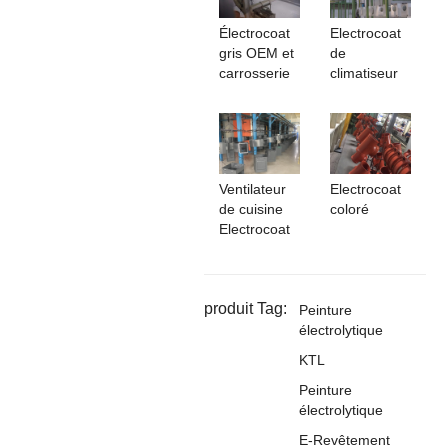
Électrocoat
Electrocoat
gris OEM et
de
carrosserie
climatiseur
Ventilateur
Electrocoat
de cuisine
coloré
Electrocoat
produit Tag:
Peinture
électrolytique
KTL
Peinture
électrolytique
E-Revêtement