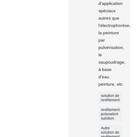
d'application
spéciaux
autres que
l'électrophorèse,
la peinture
par
pulvérisation,
le
saupoudrage,
à base
d'eau.
peinture, etc.
solution de
revêtement
revêtement
polyvalent
sulotion
Autre
solution de
revêtement