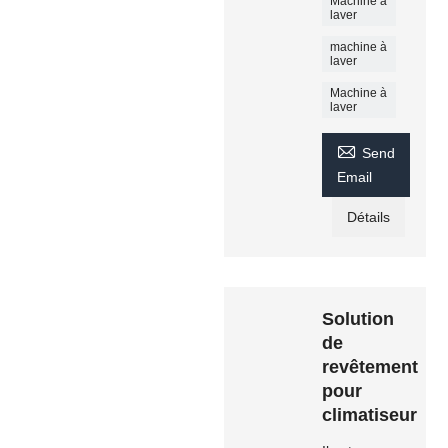
Machine à
laver
machine à
laver
Machine à
laver

Send
Email
Détails
Solution
de
revêtement
pour
climatiseur