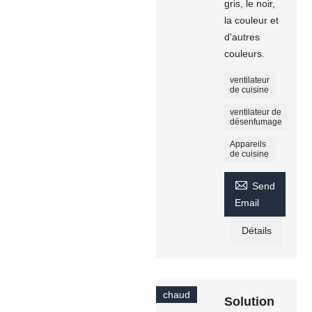
gris, le noir,
la couleur et
d'autres
couleurs.
ventilateur
de cuisine
ventilateur de
désenfumage
Appareils
de cuisine

Send
Email
Détails
chaud
Solution