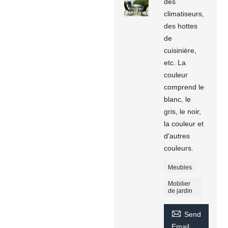
des
climatiseurs,
des hottes
de
cuisinière,
etc. La
couleur
comprend le
blanc, le
gris, le noir,
la couleur et
d'autres
couleurs.
Meubles
Mobilier
de jardin

Send
Email