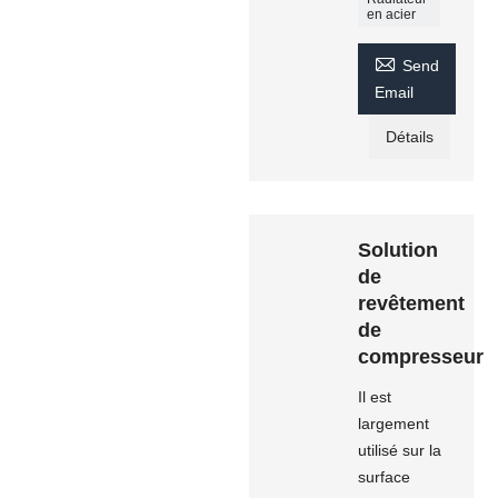
en acier

Send
Email
Détails
Solution
de
revêtement
de
compresseur
Il est
largement
utilisé sur la
surface