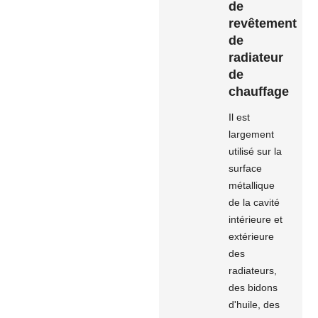
de
revêtement
de
radiateur
de
chauffage
Il est
largement
utilisé sur la
surface
métallique
de la cavité
intérieure et
extérieure
des
radiateurs,
des bidons
d'huile, des