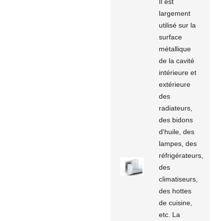
Il est
largement
utilisé sur la
surface
métallique
de la cavité
intérieure et
extérieure
des
radiateurs,
des bidons
d'huile, des
lampes, des
réfrigérateurs,
des
climatiseurs,
des hottes
de cuisine,
etc. La