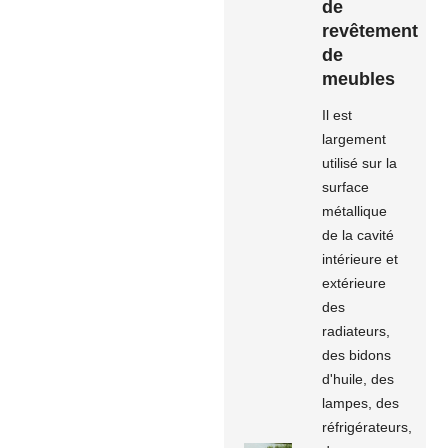
de
revêtement
de
meubles
Il est
largement
utilisé sur la
surface
métallique
de la cavité
intérieure et
extérieure
des
radiateurs,
des bidons
d'huile, des
lampes, des
réfrigérateurs,