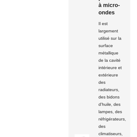
à micro-
ondes
Il est
largement
utilisé sur la
surface
métallique
de la cavité
intérieure et
extérieure
des
radiateurs,
des bidons
d'huile, des
lampes, des
réfrigérateurs,
des
climatiseurs,