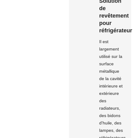
Solution
de
revêtement
pour
réfrigérateur
Il est
largement
utilisé sur la
surface
métallique
de la cavité
intérieure et
extérieure
des
radiateurs,
des bidons
d'huile, des
lampes, des
réfrigérateurs,