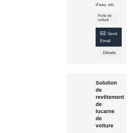
d'eau, etc.
Porte de
voiture

Send
Email
Détails
Solution
de
revêtement
de
lucarne
de
voiture