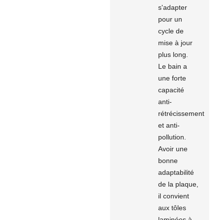
s'adapter
pour un
cycle de
mise à jour
plus long.
Le bain a
une forte
capacité
anti-
rétrécissement
et anti-
pollution.
Avoir une
bonne
adaptabilité
de la plaque,
il convient
aux tôles
laminées à