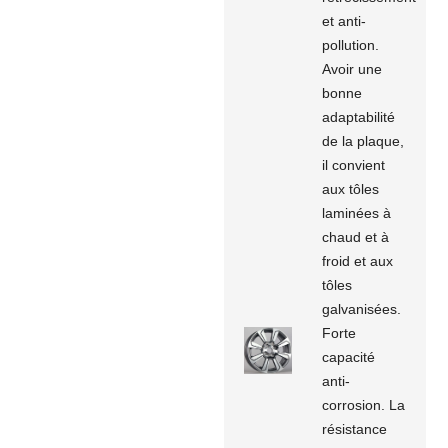
et anti-
pollution.
Avoir une
bonne
adaptabilité
de la plaque,
il convient
aux tôles
laminées à
chaud et à
froid et aux
tôles
galvanisées.
Forte
capacité
anti-
corrosion. La
résistance