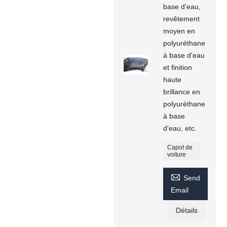
base d'eau,
revêtement
moyen en
polyuréthane
à base d'eau
et finition
haute
brillance en
polyuréthane
à base
d'eau, etc.
Capot de
voiture

Send
Email
Détails