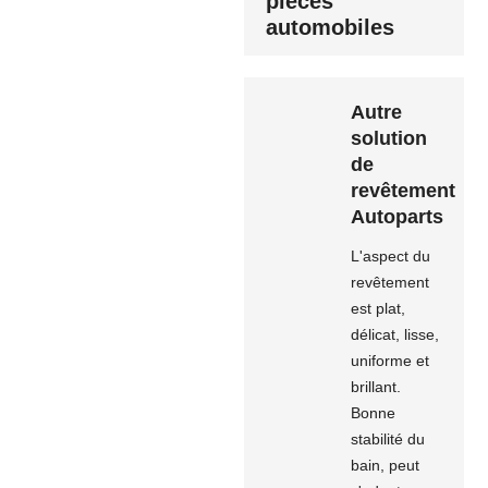
pièces
automobiles
Autre
solution
de
revêtement
Autoparts
L'aspect du
revêtement
est plat,
délicat, lisse,
uniforme et
brillant.
Bonne
stabilité du
bain, peut