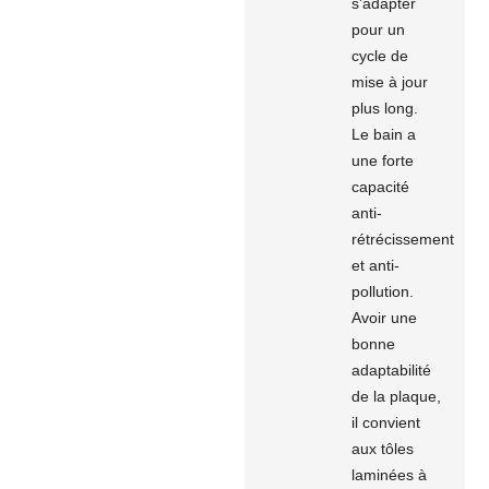
s'adapter
pour un
cycle de
mise à jour
plus long.
Le bain a
une forte
capacité
anti-
rétrécissement
et anti-
pollution.
Avoir une
bonne
adaptabilité
de la plaque,
il convient
aux tôles
laminées à