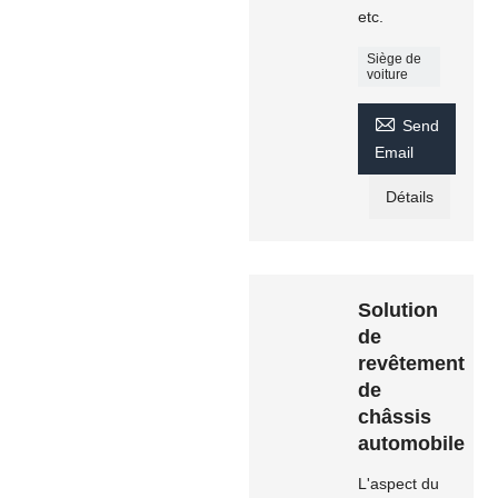
etc.
Siège de
voiture

Send
Email
Détails
Solution
de
revêtement
de
châssis
automobile
L'aspect du