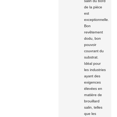
salin du bord
de la pièce
est
exceptionnelle.
Bon
revêtement
dodu, bon
pouvoir
couvrant du
substrat.
Idéal pour
les industries
ayant des
exigences
élevées en
matière de
brouillard
salin, telles
que les