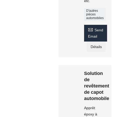
etc.
D'autres
pièces
automobiles

Send
Email
Détails
Solution
de
revêtement
de capot
automobile
Apprêt
époxy à