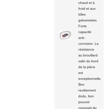
chaud et à
froid et aux
tôles
galvanisées.
Forte
capacité
anti-
corrosion. La
résistance
au brouillard
salin du bord
de la pièce
est
exceptionnelle.
Bon
revêtement
dodu, bon
pouvoir
couvrant du