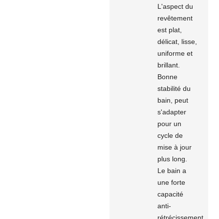
L'aspect du
revêtement
est plat,
délicat, lisse,
uniforme et
brillant.
Bonne
stabilité du
bain, peut
s'adapter
pour un
cycle de
mise à jour
plus long.
Le bain a
une forte
capacité
anti-
rétrécissement