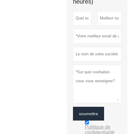
heures)
soumettre
Politique de
confidentialité